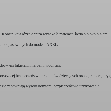
 Konstrukcja łóżka obniża wysokość materaca średnio o około 4 cm.
ęcych dopasowanych do modelu AXEL.
chowymi lakierami i farbami wodnymi.
yczącej bezpieczeństwa produktów dziecięcych oraz ograniczają ryzyk
ędzie zapewniają wysoki komfort i bezpieczeństwo użytkowania.