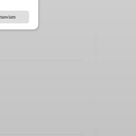
mawiam