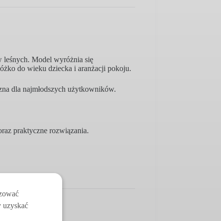
 leśnych. Model wyróżnia się
żko do wieku dziecka i aranżacji pokoju.
eczna dla najmłodszych użytkowników.
raz praktyczne rozwiązania.
izować
y uzyskać