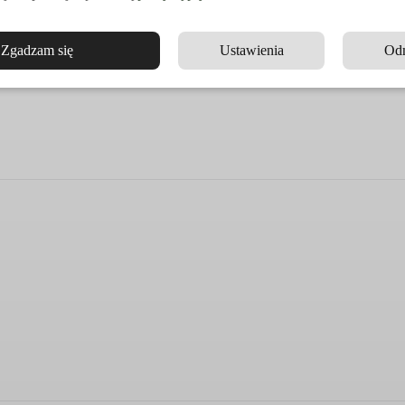
Zgadzam się
Ustawienia
Od