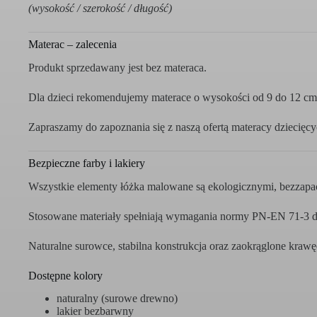
(wysokość / szerokość / długość)
Materac – zalecenia
Produkt sprzedawany jest bez materaca.
Dla dzieci rekomendujemy materace o wysokości od 9 do 12 cm.
Zapraszamy do zapoznania się z naszą ofertą materacy dzieci
Bezpieczne farby i lakiery
Wszystkie elementy łóżka malowane są ekologicznymi, bezzapa
Stosowane materiały spełniają wymagania normy PN-EN 71-3 dot
Naturalne surowce, stabilna konstrukcja oraz zaokrąglone kraw
Dostępne kolory
naturalny (surowe drewno)
lakier bezbarwny