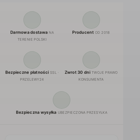
Darmowa dostawa
Producent
NA
OD 2018
TERENIE POLSKI
Bezpieczne płatności
Zwrot 30 dni
SSL ·
TWOJE PRAWO
PRZELEWY24
KONSUMENTA
Bezpieczna wysyłka
UBEZPIECZONA PRZESYŁKA