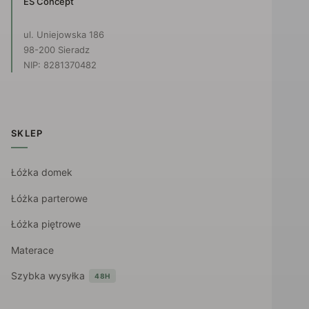
ES Concept
ul. Uniejowska 186
98-200 Sieradz
NIP: 8281370482
SKLEP
Łóżka domek
Łóżka parterowe
Łóżka piętrowe
Materace
Szybka wysyłka
48H