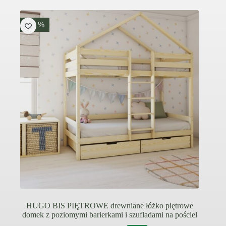
-15 %
HUGO BIS PIĘTROWE drewniane łóżko piętrowe
domek z poziomymi barierkami i szufladami na pościel