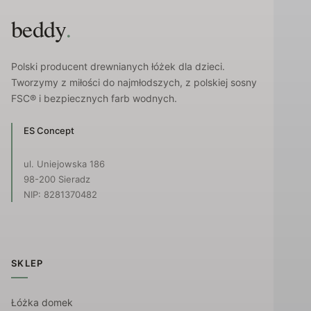
beddy
.
Polski producent drewnianych łóżek dla dzieci.
Tworzymy z miłości do najmłodszych, z polskiej sosny
FSC® i bezpiecznych farb wodnych.
ES Concept
ul. Uniejowska 186
98-200 Sieradz
NIP: 8281370482
SKLEP
Łóżka domek