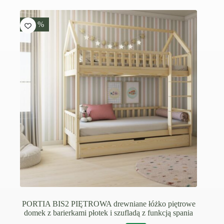
-15 %
PORTIA BIS2 PIĘTROWA drewniane łóżko piętrowe
domek z barierkami płotek i szufladą z funkcją spania