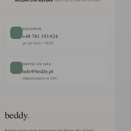
UBEZPIECZONA PRZESYŁKA
ZADZWOŃ
+48 781 193 624
pn-pt: 9:00 – 15:00
NAPISZ DO NAS
info@beddy.pl
odpowiadamy w 24h
beddy
.
Polski producent drewnianych łóżek dla dzieci.