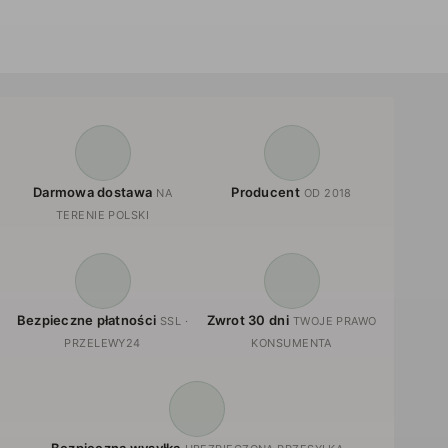
produktu
Darmowa dostawa
Producent
NA
OD 2018
TERENIE POLSKI
Bezpieczne płatności
Zwrot 30 dni
SSL ·
TWOJE PRAWO
PRZELEWY24
KONSUMENTA
Bezpieczna wysyłka