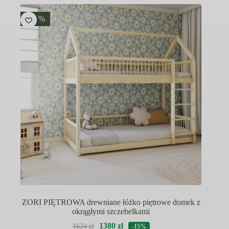
wariantów.
Opcje
-15 %
można
wybrać
na
stronie
produktu
ZORI PIĘTROWA drewniane łóżko piętrowe domek z
okrągłymi szczebelkami
1380
zł
1624
zł
-15%