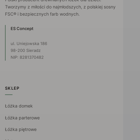
Tworzymy z miłości do najmłodszych, z polskiej sosny
FSC® i bezpiecznych farb wodnych.
ES Concept
ul. Uniejowska 186
98-200 Sieradz
NIP: 8281370482
SKLEP
Łóżka domek
Łóżka parterowe
Łóżka piętrowe