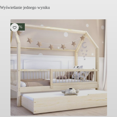
Wyświetlanie jednego wyniku
-20%