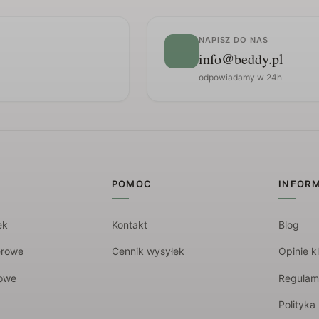
NAPISZ DO NAS
info@beddy.pl
odpowiadamy w 24h
POMOC
INFOR
ek
Kontakt
Blog
erowe
Cennik wysyłek
Opinie k
rowe
Regulam
Polityka