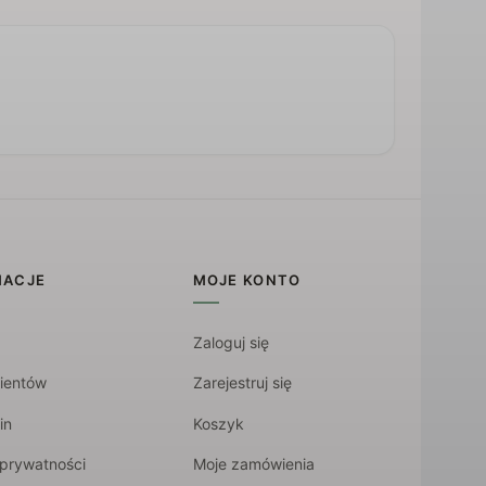
MACJE
MOJE KONTO
Zaloguj się
lientów
Zarejestruj się
in
Koszyk
 prywatności
Moje zamówienia