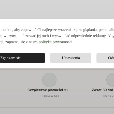
cookie, aby zapewnić Ci najlepsze wrażenia z przeglądania, personal
ej witryny, analizować jej ruch i wyświetlać odpowiednie reklamy. Ab
ji, zapoznaj się z naszą
polityką prywatności
.
Zgadzam się
Ustawienia
Od
Bezpieczne płatności
Zwrot 30 dni
8
SSL ·
PRZELEWY24
KONSU