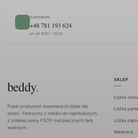
ZADZWOŃ
+48 781 193 624
pn-pt: 9:00 – 15:00
SKLEP
.
beddy
Łóżka dom
Polski producent drewnianych łóżek dla
Łóżka part
dzieci. Tworzymy z miłości do najmłodszych,
Łóżka pięt
z polskiej sosny FSC® i bezpiecznych farb
wodnych.
Materace