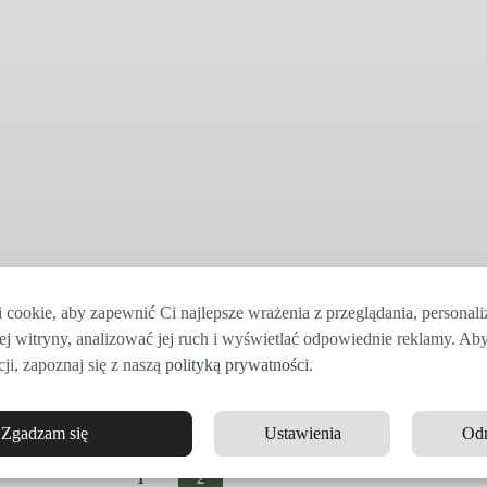
cookie, aby zapewnić Ci najlepsze wrażenia z przeglądania, personal
ej witryny, analizować jej ruch i wyświetlać odpowiednie reklamy. Ab
ji, zapoznaj się z naszą
polityką prywatności
.
Zgadzam się
Ustawienia
Od
1
2