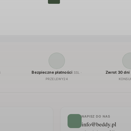
Bezpieczne płatności
Zwrot 30 dni
8
SSL ·
PRZELEWY24
KONSU
NAPISZ DO NAS
info@beddy.pl