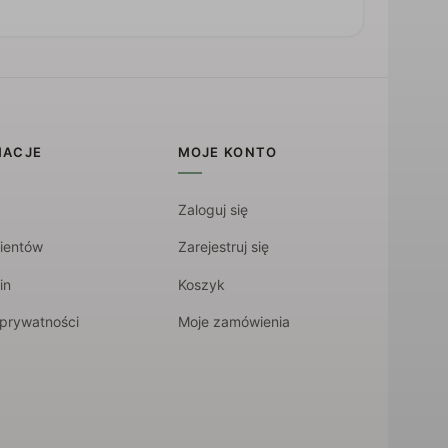
MACJE
MOJE KONTO
Zaloguj się
lientów
Zarejestruj się
in
Koszyk
 prywatności
Moje zamówienia