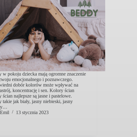
y w pokoju dziecka mają ogromne znaczenie
ozwoju emocjonalnego i poznawczego.
iedni dobór kolorów może wpływać na
astrój, koncentrację i sen. Kolory ścian
 ścian najlepsze są jasne i pastelowe.
 takie jak biały, jasny niebieski, jasny
wy…
Emil
13 stycznia 2023