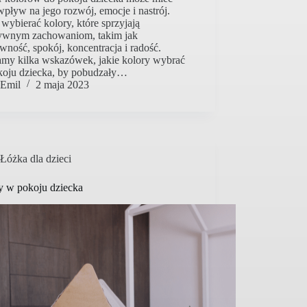
pływ na jego rozwój, emocje i nastrój.
wybierać kolory, które sprzyjają
ywnym zachowaniom, takim jak
wność, spokój, koncentracja i radość.
amy kilka wskazówek, jakie kolory wybrać
koju dziecka, by pobudzały…
Emil
2 maja 2023
Łóżka dla dzieci
y w pokoju dziecka