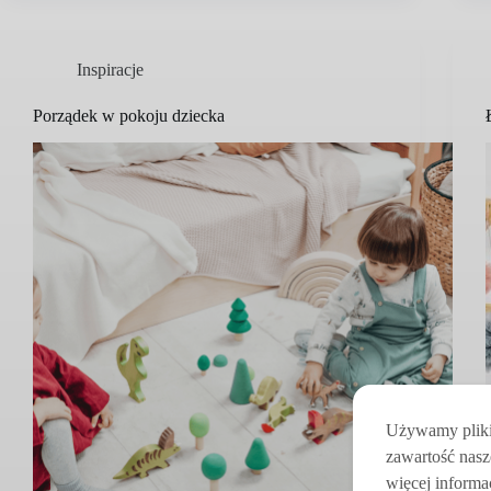
Inspiracje
Porządek w pokoju dziecka
Używamy pliki 
zawartość nasz
więcej informac