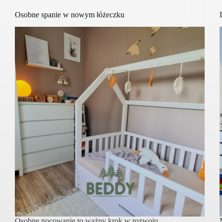
Osobne spanie w nowym łóżeczku
Osobne nocowanie to ważny krok w rozwoju