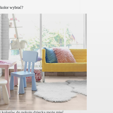
 kolor wybrać?
 kolorów do pokoju dziecka może mieć