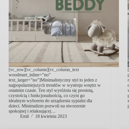
[vc_row][vc_column][vc_column_text
woodmart_inline=”no”
text_larger=”no”]Minimalistyczny styl to jeden z
najpopularniejszych trendów w wystroju wnętrz w
ostatnim czasie. Ten styl wyróżnia się prostotą,
czystością i funkcjonalnością, co czyni go
idealnym wyborem do urządzenia sypialni dla
dzieci. Minimalizm pozwoli na stworzenie
spokojnej i relaksującej…
Emil
18 kwietnia 2023