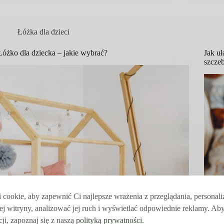
Łóżka dla dzieci
Łóżko dla dziecka – jakie wybrać?
Jak uł
szcze
cookie, aby zapewnić Ci najlepsze wrażenia z przeglądania, personal
ej witryny, analizować jej ruch i wyświetlać odpowiednie reklamy. Ab
ji, zapoznaj się z naszą
polityką prywatności
.